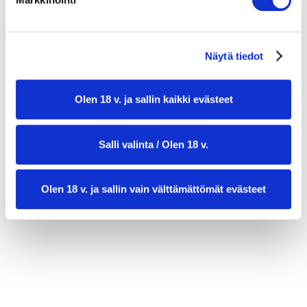
1 rkl oliiviöljyä
suolaa
Näytä tiedot
Olen 18 v. ja sallin kaikki evästeet
Salli valinta / Olen 18 v.
valmistusaika:
15 min
Olen 18 v. ja sallin vain välttämättömät evästeet
annosmäärä:
6