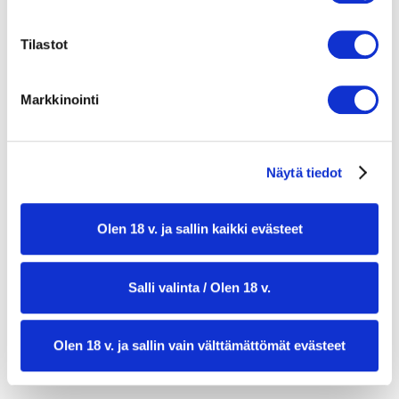
1 verigreippi
2 kiiviä
Tilastot
2 passionhedelmää
Markkinointi
1 punainen chili
1 pieni punasipuli
Näytä tiedot
1/4 ruukku tuoretta korianteria silputtuna
1/4 tl suolaa
Olen 18 v. ja sallin kaikki evästeet
1–2 rkl rypsiöljyä (salsaan)
Salli valinta / Olen 18 v.
Olen 18 v. ja sallin vain välttämättömät evästeet