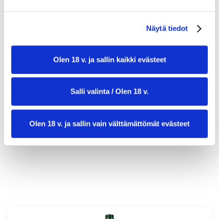
Näytä tiedot
Olen 18 v. ja sallin kaikki evästeet
valmistusaika:
25 min
Salli valinta / Olen 18 v.
annosmäärä:
4
Olen 18 v. ja sallin vain välttämättömät evästeet