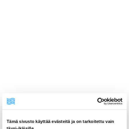
Tämä sivusto käyttää evästeitä ja on tarkoitettu vain
täysi-ikäisille