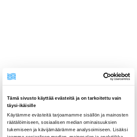
Tämä sivusto käyttää evästeitä ja on tarkoitettu vain
täysi-ikäisille
ainekset
Käytämme evästeitä tarjoamamme sisällön ja mainosten
räätälöimiseen, sosiaalisen median ominaisuuksien
valmistusohje
tukemiseen ja kävijämäärämme analysoimiseen. Lisäksi
jaamme sosiaalisen median, mainosalan ja analytiikka-