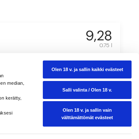
9,28
0.75 l
Olen 18 v. ja sallin kaikki evästeet
an
sen median,
Salli valinta / Olen 18 v.
on kerätty,
Olen 18 v. ja sallin vain
ääksesi
välttämättömät evästeet