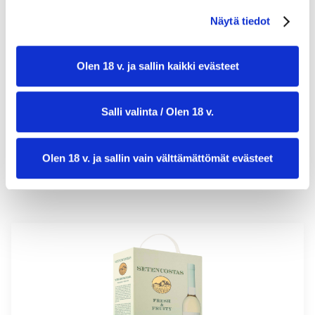
Näytä tiedot
valmistusaika:
30 min
Olen 18 v. ja sallin kaikki evästeet
annosmäärä:
6
Salli valinta / Olen 18 v.
Olen 18 v. ja sallin vain välttämättömät evästeet