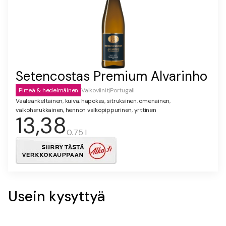
Setencostas Premium Alvarinho
Pirteä & hedelmäinen
Valkoviinit
|
Portugali
Vaaleankeltainen, kuiva, hapokas, sitruksinen, omenainen,
valkoherukkainen, hennon valkopippurinen, yrttinen
13,38
0.75 l
Usein kysyttyä