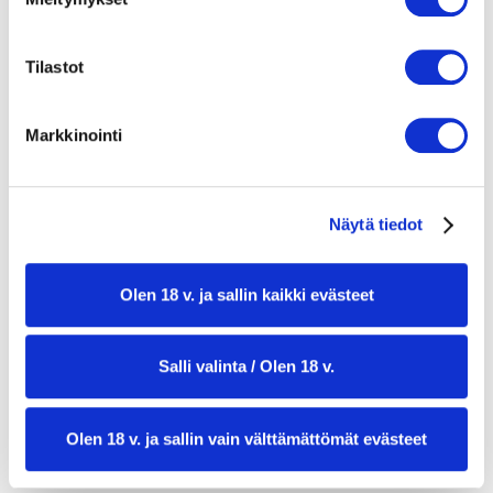
Tuoretta korianteria koristeluun
Mangosalsaan:
Tilastot
1 kypsä mango
Markkinointi
½ punainen sipuli hienonnettuna
1 punainen chili siemenistä puhdistettuna ja
hienonnettuna
Näytä tiedot
1 limen mehu
Kourallinen tuoretta korianteria
Olen 18 v. ja sallin kaikki evästeet
hienonnettuna
Suolaa maun mukaan
Salli valinta / Olen 18 v.
Olen 18 v. ja sallin vain välttämättömät evästeet