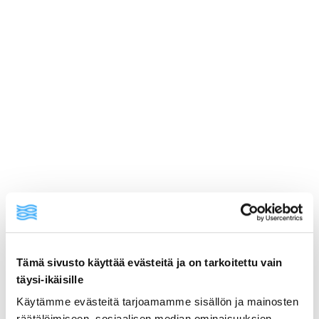
Tämä sivusto käyttää evästeitä ja on tarkoitettu vain
ainekset
täysi-ikäisille
Käytämme evästeitä tarjoamamme sisällön ja mainosten
valmistusohje
räätälöimiseen, sosiaalisen median ominaisuuksien