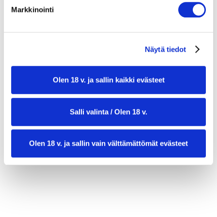
Markkinointi
Näytä tiedot
Olen 18 v. ja sallin kaikki evästeet
Salli valinta / Olen 18 v.
valmistusaika:
15 min
Olen 18 v. ja sallin vain välttämättömät evästeet
annosmäärä:
4