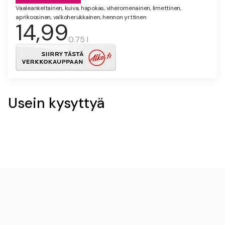
Vaaleankeltainen, kuiva, hapokas, viheromenainen, limettinen,
aprikoosinen, valkoherukkainen, hennon yrttinen
14,99
0.75 l
Usein kysyttyä