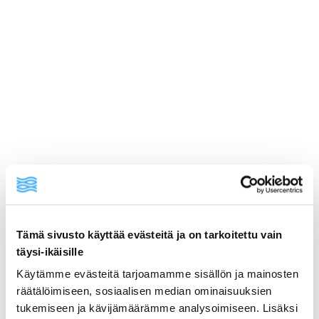
Tämä sivusto käyttää evästeitä ja on tarkoitettu vain
täysi-ikäisille
ainekset
Käytämme evästeitä tarjoamamme sisällön ja mainosten
räätälöimiseen, sosiaalisen median ominaisuuksien
tukemiseen ja kävijämäärämme analysoimiseen. Lisäksi
valmistusohje