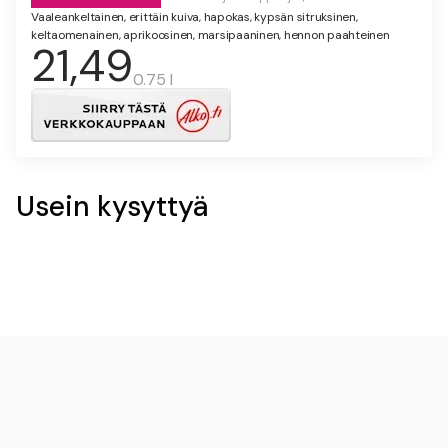
Vaaleankeltainen, erittäin kuiva, hapokas, kypsän sitruksinen,
keltaomenainen, aprikoosinen, marsipaaninen, hennon paahteinen
21,49
0.75 l
Usein kysyttyä