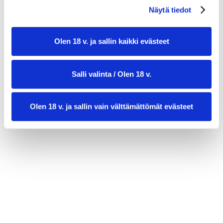
Näytä tiedot
LOHITÄYTE:
Olen 18 v. ja sallin kaikki evästeet
200 g savulohifileetä
100 g ruohosipulituorejuustoa
Salli valinta / Olen 18 v.
½ nippu tuoretta tilliä
Olen 18 v. ja sallin vain välttämättömät evästeet
1 tl sitruunamehua
ripaus suolaa ja pippuria
100 g kirsikkatomaatteja