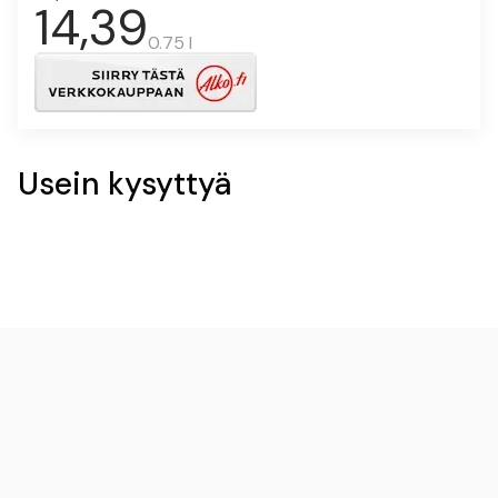
14,39
0.75 l
Usein kysyttyä