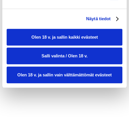
Näytä tiedot
Olen 18 v. ja sallin kaikki evästeet
Salli valinta / Olen 18 v.
valmistusaika:
15 min
Olen 18 v. ja sallin vain välttämättömät evästeet
annosmäärä:
6