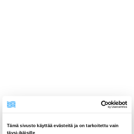
Tämä sivusto käyttää evästeitä ja on tarkoitettu vain
ainekset
täysi-ikäisille