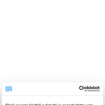
ainekset