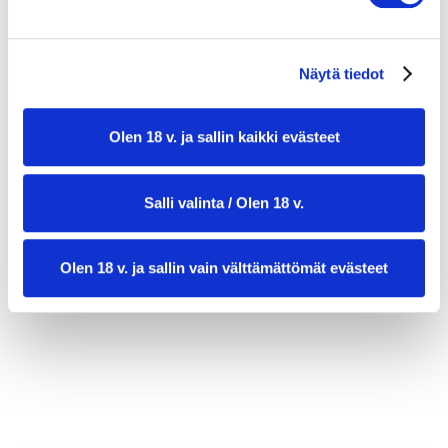
Näytä tiedot
Olen 18 v. ja sallin kaikki evästeet
Salli valinta / Olen 18 v.
valmistusaika:
30 min
annosmäärä:
4
Olen 18 v. ja sallin vain välttämättömät evästeet