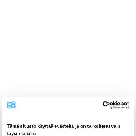
Tämä sivusto käyttää evästeitä ja on tarkoitettu vain
ainekset
täysi-ikäisille