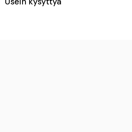
Usein kysyttyä