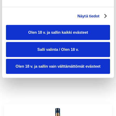
Näytä tiedot
Olen 18 v. ja sallin kaikki evästeet
valmistusaika:
20 min
Salli valinta / Olen 18 v.
annosmäärä:
4
Olen 18 v. ja sallin vain välttämättömät evästeet