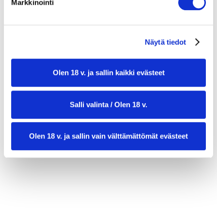
Markkinointi
Näytä tiedot
Olen 18 v. ja sallin kaikki evästeet
Salli valinta / Olen 18 v.
valmistusaika:
20 minuuttia
annosmäärä:
4
Olen 18 v. ja sallin vain välttämättömät evästeet