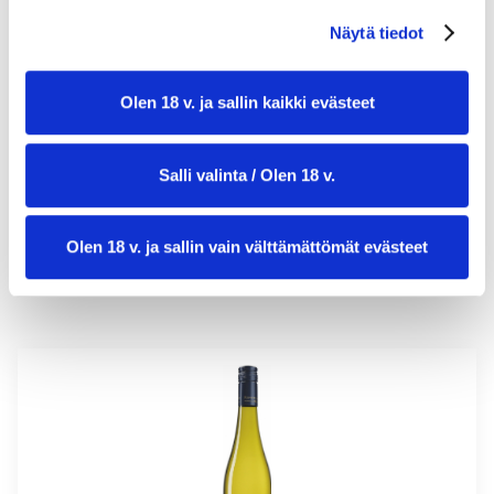
Näytä tiedot
valmistusaika:
45 min
Olen 18 v. ja sallin kaikki evästeet
annosmäärä:
2
Salli valinta / Olen 18 v.
Olen 18 v. ja sallin vain välttämättömät evästeet