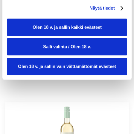
Näytä tiedot
Olen 18 v. ja sallin kaikki evästeet
valmistusaika:
20 min
annosmäärä:
6
Salli valinta / Olen 18 v.
Olen 18 v. ja sallin vain välttämättömät evästeet