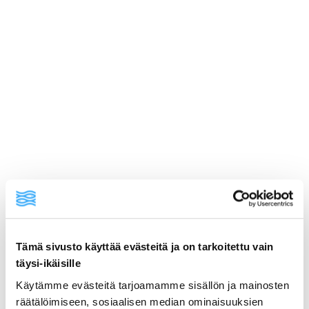
Tämä sivusto käyttää evästeitä ja on tarkoitettu vain
ainekset
täysi-ikäisille
Käytämme evästeitä tarjoamamme sisällön ja mainosten
valmistusohje
räätälöimiseen, sosiaalisen median ominaisuuksien