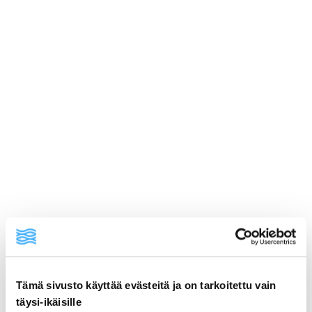
Tämä sivusto käyttää evästeitä ja on tarkoitettu vain
ainekset
täysi-ikäisille