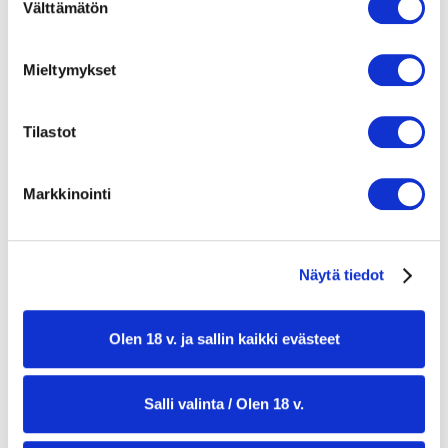
tai vanhempi. Vahvista ikäsi käyttääksesi sivustoa.
Välttämätön
valinta
1 rkl suolaa ja oliiviöljyä
Lohipohja
Mieltymykset
1 iso keltasipuli + 2 rkl voita
2 dl valkoviiniä
300 g merilohikuutioita
Tilastot
1 rkl hummerifondia
ripaus suolaa ja pippuria
Markkinointi
Koristeeksi
2 rkl siianmätiä
herneenversoja
Näytä tiedot
Olen 18 v. ja sallin kaikki evästeet
Salli valinta / Olen 18 v.