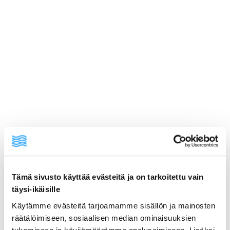
Tämä sivusto käyttää evästeitä ja on tarkoitettu vain
ainekset
täysi-ikäisille
Käytämme evästeitä tarjoamamme sisällön ja mainosten
räätälöimiseen, sosiaalisen median ominaisuuksien
valmistusohje