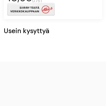
0.75 l
Usein kysyttyä