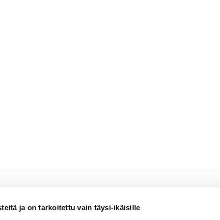
sling
itä ja on tarkoitettu vain täysi-ikäisille