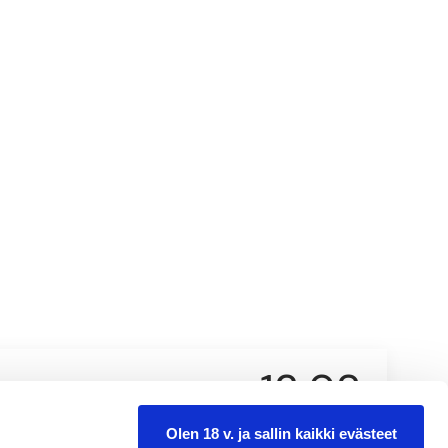
13,98
0.75 l
Olen 18 v. ja sallin kaikki evästeet