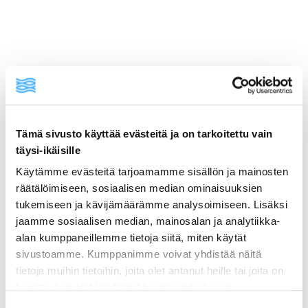
Tämä sivusto käyttää evästeitä ja on tarkoitettu vain
täysi-ikäisille
Käytämme evästeitä tarjoamamme sisällön ja mainosten
ainekset
räätälöimiseen, sosiaalisen median ominaisuuksien
tukemiseen ja kävijämäärämme analysoimiseen. Lisäksi
jaamme sosiaalisen median, mainosalan ja analytiikka-
valmistusohje
alan kumppaneillemme tietoja siitä, miten käytät
sivustoamme. Kumppanimme voivat yhdistää näitä
lisätietoja
tietoja muihin tietoihin, joita olet antanut heille tai joita on
kerätty, kun olet käyttänyt heidän palvelujaan.
Vieraillaksesi tällä sivustolla sinun tulee olla 18 vuotias