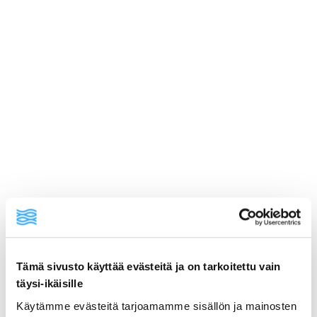
Tämä sivusto käyttää evästeitä ja on tarkoitettu vain
ainekset
täysi-ikäisille
Käytämme evästeitä tarjoamamme sisällön ja mainosten
valmistusohje