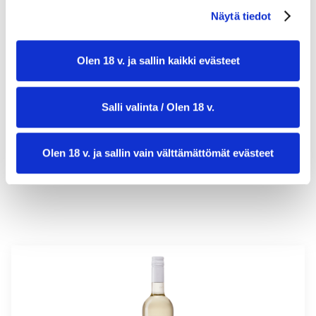
Näytä tiedot
Olen 18 v. ja sallin kaikki evästeet
valmistusaika:
20 min
annosmäärä:
1
Salli valinta / Olen 18 v.
Olen 18 v. ja sallin vain välttämättömät evästeet