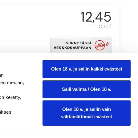
12,45
0.75 l
Olen 18 v. ja sallin kaikki evästeet
an
sen median,
Salli valinta / Olen 18 v.
on kerätty,
Olen 18 v. ja sallin vain
ääksesi
välttämättömät evästeet