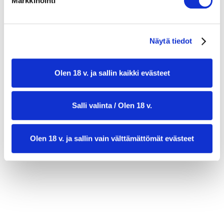
Markkinointi
Näytä tiedot
Olen 18 v. ja sallin kaikki evästeet
valmistusaika:
30 min
Salli valinta / Olen 18 v.
annosmäärä:
4
Olen 18 v. ja sallin vain välttämättömät evästeet