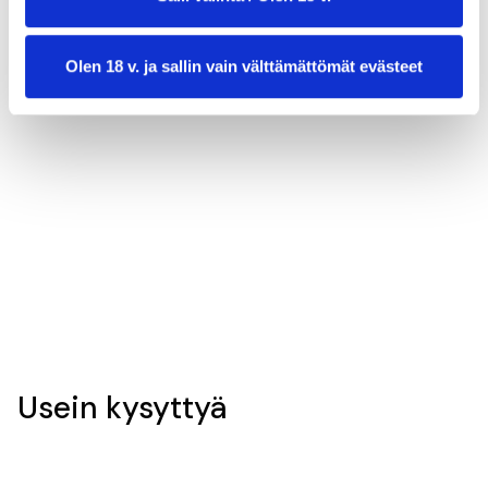
Olen 18 v. ja sallin vain välttämättömät evästeet
valmistusaika:
15 min
annosmäärä:
2
Usein kysyttyä