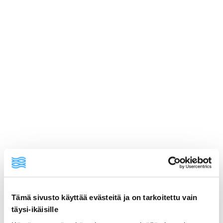
Tämä sivusto käyttää evästeitä ja on tarkoitettu vain
ainekset
täysi-ikäisille