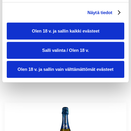
Näytä tiedot
valmistusaika:
30 min
Olen 18 v. ja sallin kaikki evästeet
annosmäärä:
8
Salli valinta / Olen 18 v.
Olen 18 v. ja sallin vain välttämättömät evästeet