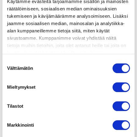
Käytämme evästeitä tarjoamamme sisällön ja mainosten
valmistusohje
räätälöimiseen, sosiaalisen median ominaisuuksien
tukemiseen ja kävijämäärämme analysoimiseen. Lisäksi
jaamme sosiaalisen median, mainosalan ja analytiikka-
lisätietoja
alan kumppaneillemme tietoja siitä, miten käytät
sivustoamme. Kumppanimme voivat yhdistää näitä
1 pussi pakastepinaattia (á 200g)
tietoja muihin tietoihin, joita olet antanut heille tai joita on
1,5 dl maitoa
kerätty, kun olet käyttänyt heidän palvelujaan.
3 dl vehnäjauhoja
Vieraillaksesi tällä sivustolla sinun tulee olla 18 vuotias
Suostumuksen
tai vanhempi. Vahvista ikäsi käyttääksesi sivustoa.
2 kananmunaa
Välttämätön
valinta
suolaa & pippuria
öljyä paistamiseen
Mieltymykset
100 g viipaloitua kylmäsavulohta
basilikanlehtiä koristeeksi
Tilastot
Markkinointi