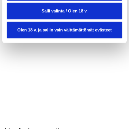
Salli valinta / Olen 18 v.
Olen 18 v. ja sallin vain välttämättömät evästeet
valmistusaika:
20 min
annosmäärä:
4