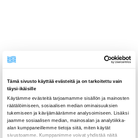
Tämä sivusto käyttää evästeitä ja on tarkoitettu vain
täysi-ikäisille
Käytämme evästeitä tarjoamamme sisällön ja mainosten
ainekset
räätälöimiseen, sosiaalisen median ominaisuuksien
tukemiseen ja kävijämäärämme analysoimiseen. Lisäksi
jaamme sosiaalisen median, mainosalan ja analytiikka-
valmistusohje
alan kumppaneillemme tietoja siitä, miten käytät
sivustoamme. Kumppanimme voivat yhdistää näitä