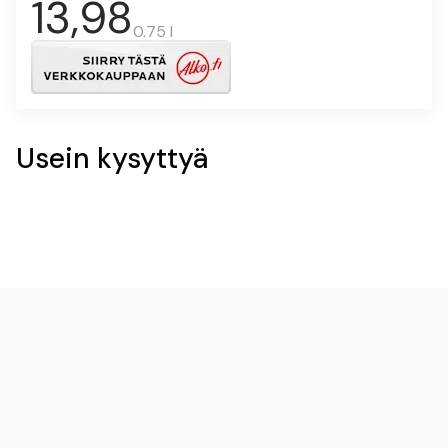
13,98
0.75 l
Usein kysyttyä