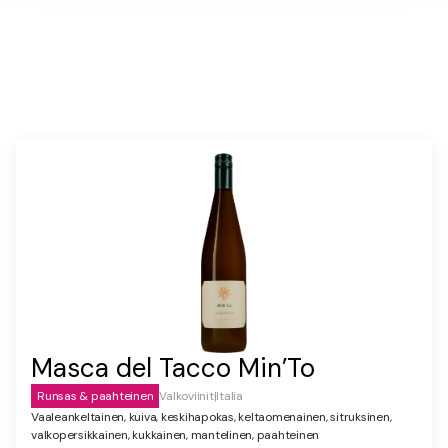
Masca del Tacco Min’To
Runsas & paahteinen
Valkoviinit
|
Italia
Vaaleankeltainen, kuiva, keskihapokas, keltaomenainen, sitruksinen,
valkopersikkainen, kukkainen, mantelinen, paahteinen