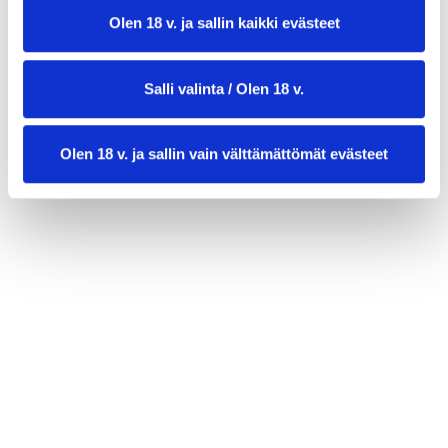
Olen 18 v. ja sallin kaikki evästeet
ripaus suolaa ja pippuria
Salli valinta / Olen 18 v.
Olen 18 v. ja sallin vain välttämättömät evästeet
VALKOKASTIKE:
2 rkl vehnäjauhoja + 2 rkl voita
2 dl kermaa