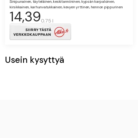
Sinipunainen, täyteläinen, keskitanniininen, kypsän karpaloinen,
kirsikkainen, karhunvatukkainen, kevyen yrttinen, hennon pippurinen
14,39
0.75 l
Usein kysyttyä