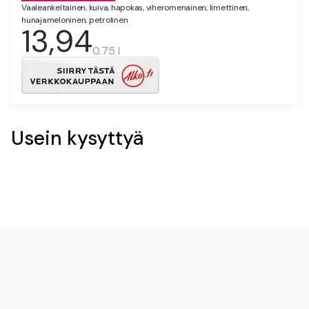
Vaaleankeltainen, kuiva, hapokas, viheromenainen, limettinen,
hunajameloninen, petrolinen
13,94
0.75 l
Usein kysyttyä