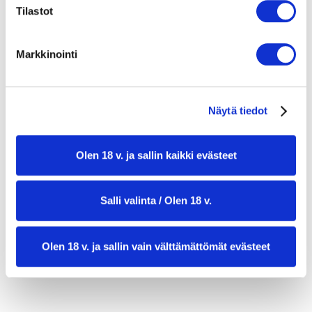
Tilastot
2 rkl sulatettu voi
Markkinointi
voita paistamiseen
Näytä tiedot
Olen 18 v. ja sallin kaikki evästeet
TÄYTE
Salli valinta / Olen 18 v.
2 purkkia tonnikalaa
Olen 18 v. ja sallin vain välttämättömät evästeet
1 punasipuli