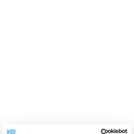
ainekset