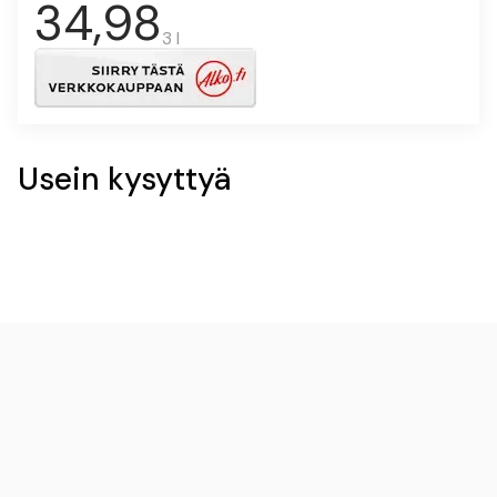
34,98
3 l
Usein kysyttyä