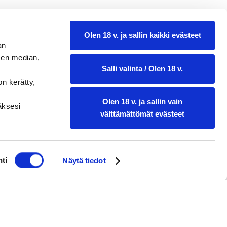
Olen 18 v. ja sallin kaikki evästeet
an
sen median,
Salli valinta / Olen 18 v.
on kerätty,
Olen 18 v. ja sallin vain
ääksesi
välttämättömät evästeet
ti
Näytä tiedot