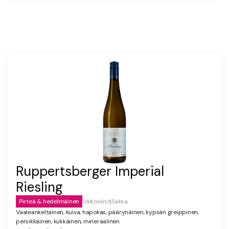
Ruppertsberger Imperial
Riesling
Pirteä & hedelmäinen
Valkoviinit
|
Saksa
Vaaleankeltainen, kuiva, hapokas, päärynäinen, kypsän greippinen,
persikkainen, kukkainen, mineraalinen