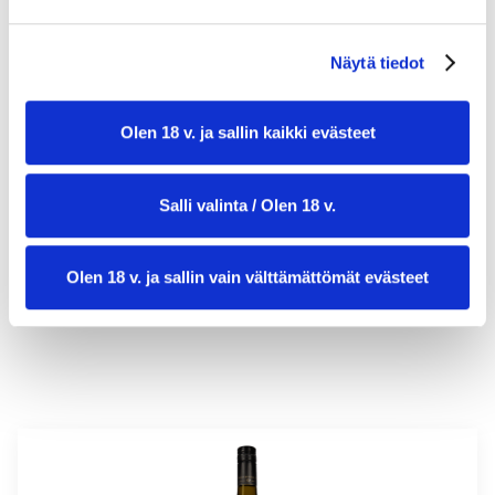
Näytä tiedot
Olen 18 v. ja sallin kaikki evästeet
valmistusaika:
20 min
Salli valinta / Olen 18 v.
annosmäärä:
1
Olen 18 v. ja sallin vain välttämättömät evästeet