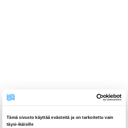
Tämä sivusto käyttää evästeitä ja on tarkoitettu vain
ainekset
täysi-ikäisille