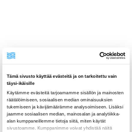
ainekset
Tämä sivusto käyttää evästeitä ja on tarkoitettu vain
täysi-ikäisille
valmistusohje
Käytämme evästeitä tarjoamamme sisällön ja mainosten
räätälöimiseen, sosiaalisen median ominaisuuksien
lisätietoja
tukemiseen ja kävijämäärämme analysoimiseen. Lisäksi
jaamme sosiaalisen median, mainosalan ja analytiikka-
alan kumppaneillemme tietoja siitä, miten käytät
1 pkt (600 g) hapanjuuripaahtoleipää
sivustoamme. Kumppanimme voivat yhdistää näitä