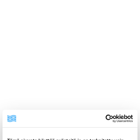
ainekset