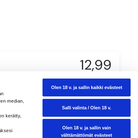
12,99
0.75 l
Olen 18 v. ja sallin kaikki evästeet
an
sen median,
Salli valinta / Olen 18 v.
on kerätty,
Olen 18 v. ja sallin vain
ääksesi
välttämättömät evästeet