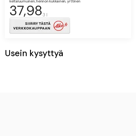
keltaluumuinen, hennon kukkainen, yrttinen
37,98
3 l
Usein kysyttyä