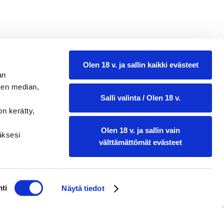
Olen 18 v. ja sallin kaikki evästeet
an
sen median,
Salli valinta / Olen 18 v.
on kerätty,
Olen 18 v. ja sallin vain
ääksesi
välttämättömät evästeet
ti
Näytä tiedot