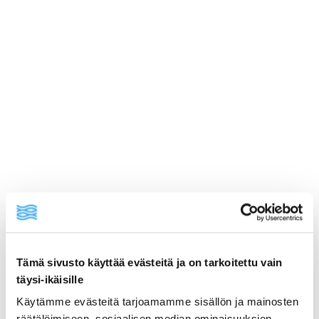
Tämä sivusto käyttää evästeitä ja on tarkoitettu vain
ainekset
täysi-ikäisille
Käytämme evästeitä tarjoamamme sisällön ja mainosten
valmistusohje
räätälöimiseen, sosiaalisen median ominaisuuksien