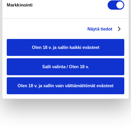
tuoretta tilliä tai ruohosipulia koristeluun
Markkinointi
Näytä tiedot
Olen 18 v. ja sallin kaikki evästeet
Salli valinta / Olen 18 v.
valmistusaika:
35 min
Olen 18 v. ja sallin vain välttämättömät evästeet
annosmäärä:
4