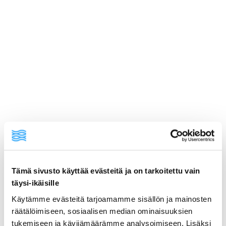
ainekset
valmistusohje
Tämä sivusto käyttää evästeitä ja on tarkoitettu vain
täysi-ikäisille
lisätietoja
Käytämme evästeitä tarjoamamme sisällön ja mainosten
räätälöimiseen, sosiaalisen median ominaisuuksien
8 rosamunda-perunaa
tukemiseen ja kävijämäärämme analysoimiseen. Lisäksi